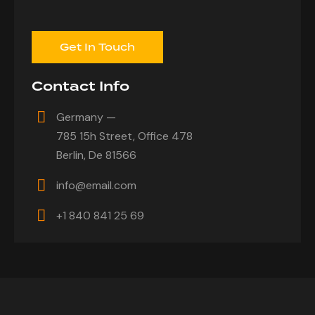
Contact Info
Germany —
785 15h Street, Office 478
Berlin, De 81566
info@email.com
+1 840 841 25 69