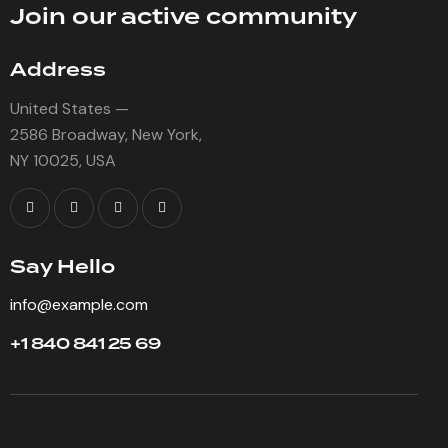
Join our active community
Address
United States —
2586 Broadway, New York,
NY 10025, USA
Say Hello
info@example.com
+1 840 841 25 69